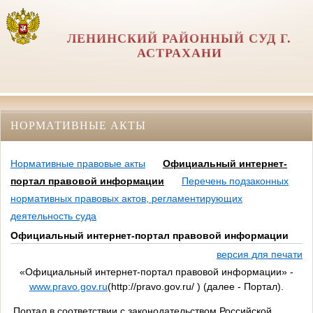
ЛЕНИНСКИЙ РАЙОННЫЙ СУД Г.
АСТРАХАНИ
НОРМАТИВНЫЕ АКТЫ
Нормативные правовые акты
Официальный интернет-
портал правовой информации
Перечень подзаконных
нормативных правовых актов, регламентирующих
деятельность суда
Официальный интернет-портал правовой информации
версия для печати
«Официальный интернет-портал правовой информации» -
www.pravo.gov.ru
(http://pravo.gov.ru/ ) (далее - Портал).
Портал в соответствии с законодательством Российской