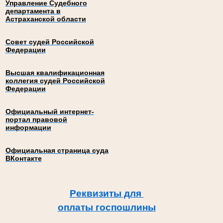
Управление Судебного
департамента в
Астраханской области
Совет судей Российской
Федерации
Высшая квалификационная
коллегия судей Российской
Федерации
Официальный интернет-
портал правовой
информации
Официальная страница суда
ВКонтакте
Реквизиты для
оплаты госпошлины