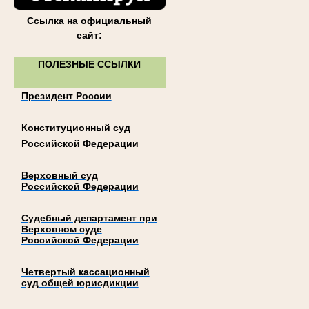
Ссылка на официальный
сайт:
ПОЛЕЗНЫЕ ССЫЛКИ
Президент России
Конституционный суд
Российской Федерации
Верховный суд
Российской Федерации
Судебный департамент при
Верховном суде
Российской Федерации
Четвертый кассационный
суд общей юрисдикции