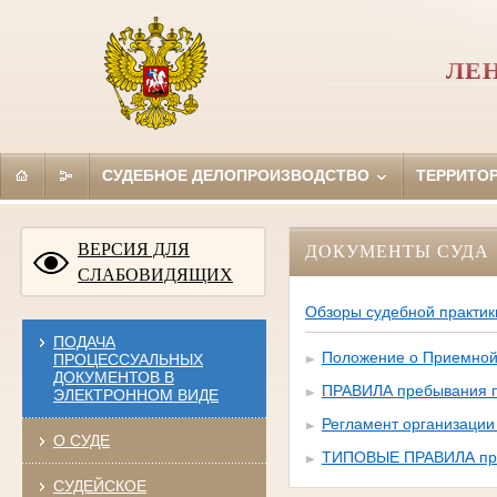
ЛЕ
СУДЕБНОЕ ДЕЛОПРОИЗВОДСТВО
ТЕРРИТО
ВЕРСИЯ ДЛЯ
ДОКУМЕНТЫ СУДА
СЛАБОВИДЯЩИХ
Обзоры судебной практик
ПОДАЧА
Положение о Приемной 
ПРОЦЕССУАЛЬНЫХ
ДОКУМЕНТОВ В
ПРАВИЛА пребывания по
ЭЛЕКТРОННОМ ВИДЕ
Регламент организации
О СУДЕ
ТИПОВЫЕ ПРАВИЛА преб
СУДЕЙСКОЕ