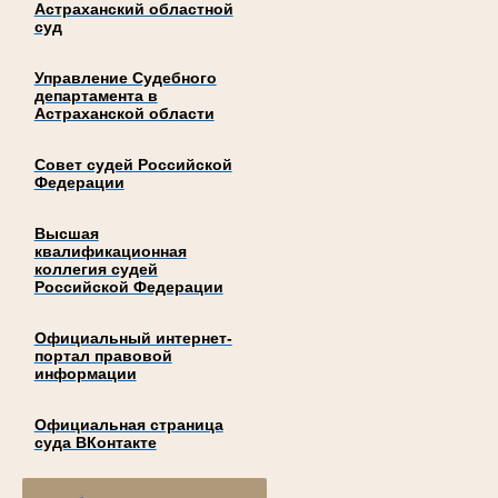
Астраханский областной
суд
Управление Судебного
департамента в
Астраханской области
Совет судей Российской
Федерации
Высшая
квалификационная
коллегия судей
Российской Федерации
Официальный интернет-
портал правовой
информации
Официальная страница
суда ВКонтакте